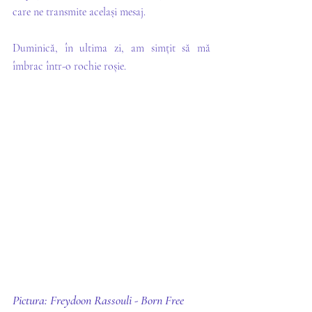
care ne transmite același mesaj. 
Duminică, în ultima zi, am simțit să mă 
îmbrac într-o rochie roșie. 
Pictura: Freydoon Rassouli - Born Free