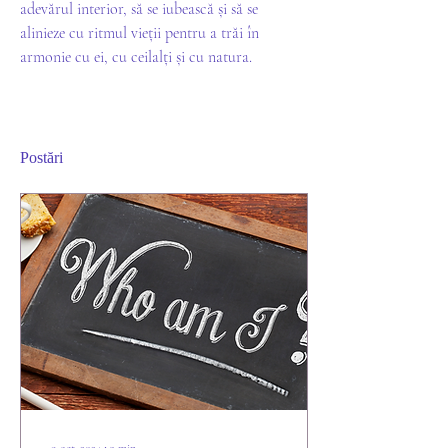
adevărul interior, să se iubească și să se 
alinieze cu ritmul vieții pentru a trăi în 
armonie cu ei, cu ceilalți și cu natura.
Postări