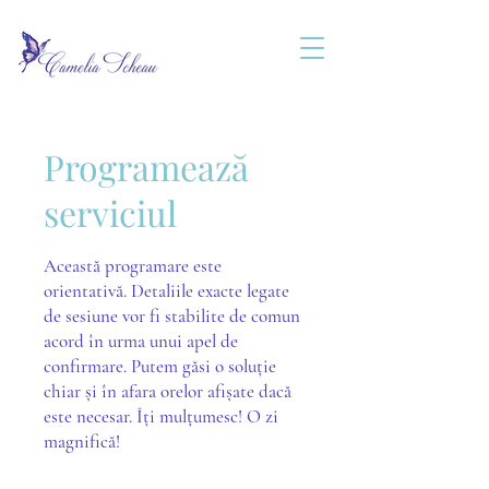
Programează
serviciul
Această programare este
orientativă. Detaliile exacte legate
de sesiune vor fi stabilite de comun
acord în urma unui apel de
confirmare. Putem găsi o soluție
chiar și în afara orelor afișate dacă
este necesar. Îți mulțumesc! O zi
magnifică!