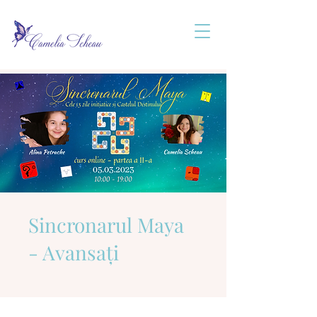
Sincronarul Maya
- Avansați