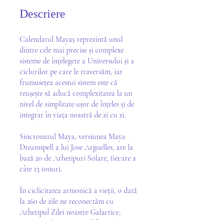
Descriere
Calendarul Mayaș reprezintă unul
dintre cele mai precise și complexe
sisteme de înțelegere a Universului și a
ciclurilor pe care le traversăm, iar
frumusețea acestui sistem este că
reușește să aducă complexitatea la un
nivel de simplitate ușor de înțeles și de
integrat în viața noastră de zi cu zi.
Sincronarul Maya, versiunea Maya
Dreamspell a lui Jose Arguelles, are la
bază 20 de Arhetipuri Solare, fiecare a
câte 13 tonuri.
În ciclicitatea armonică a vieții, o dată
la 260 de zile ne reconectăm cu
Arhetipul Zilei noastre Galactice,