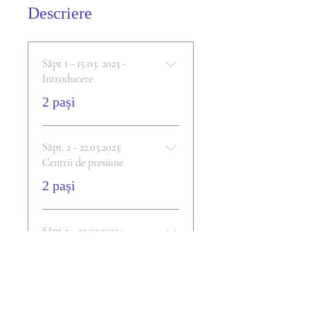
Descriere
Săpt 1 - 15.03. 2023 -
Introducere
.
2 pași
Săpt. 2 - 22.03.2023:
Centrii de presiune
.
2 pași
Săpt 3 - 29.03.2023 :
Centrul Splinei
.
2 pași