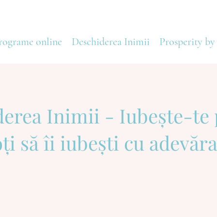
rograme online
Deschiderea Inimii
Prosperity by
erea Inimii - Iubește-te 
ți să îi iubești cu adevăra