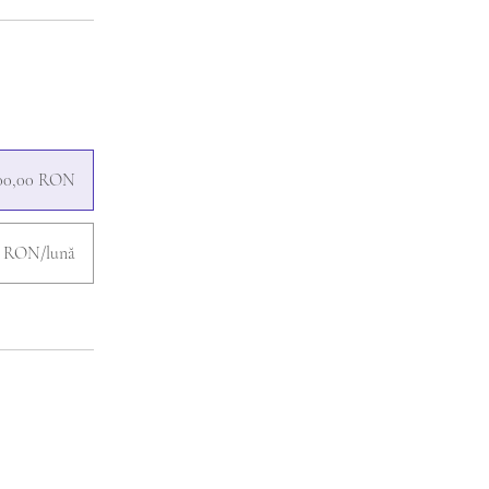
000,00 RON
0 RON/lună