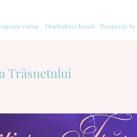
rograme online
Deschiderea Inimii
Prosperity by
ea Trăsnetului