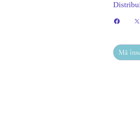
Distribu
Mă îns