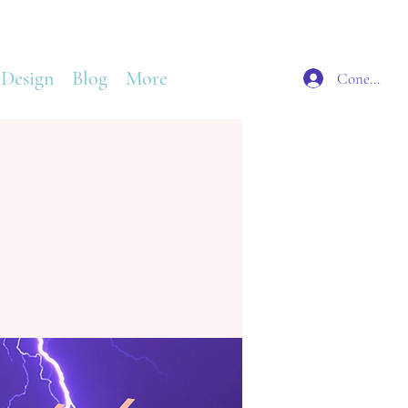
 Design
Blog
More
Conectează