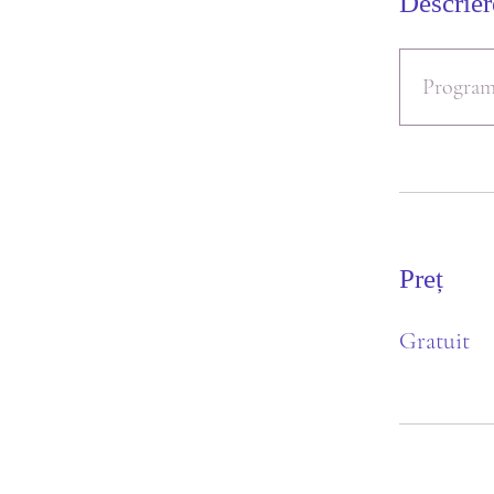
Descrier
Program
Preț
Gratuit