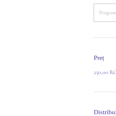
Program
Preț
250,00 
Distribu