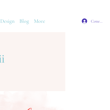
 Design
Blog
More
Conectează
ii