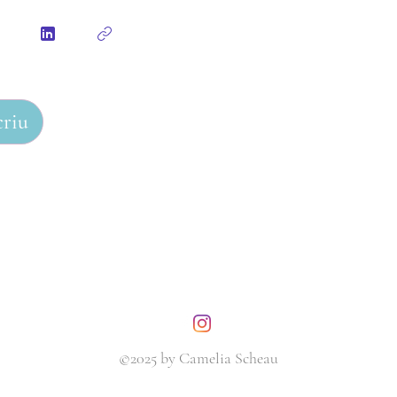
criu
©2025 by Camelia Scheau