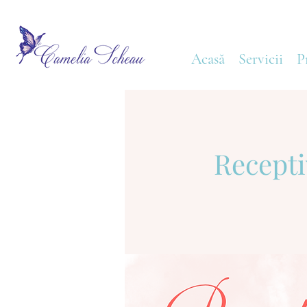
Acasă
Servicii
P
Recepti