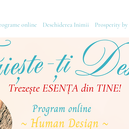
rograme online
Deschiderea Inimii
Prosperity by