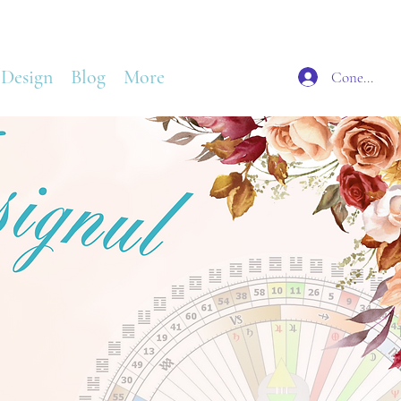
 Design
Blog
More
Conectează