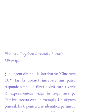
Pictura - Freydoon Rassouli - Bucuria 
Libertății
Și ajungem din nou la întrebarea: ”Cine sunt 
EU?” Iar la această întrebare am putea 
răspunde simplu: o ființă divină care a venit 
să experimenteze viața în trup, aici pe 
Pământ. Acesta este un exemplu. Un răspuns 
general. Însă, pentru a te identifica pe tine, a 