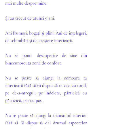
mai multe despre mine. 
Și au trecut de atunci 9 ani. 
Ani frumoși, bogați și plini. Ani de înțelegeri, 
de schimbări și de creștere interioară. 
Nu se poate descoperire de sine din 
binecunoscuta zonă de confort. 
Nu se poate să ajungi la comoara ta 
interioară fără să fii dispus să te vezi cu totul, 
pe de-a-ntregul, pe îndelete, părticică cu 
părticică, pas cu pas.
Nu se poate să ajungi la diamantul interior 
fără să fii dispus să dai drumul aspectelor 