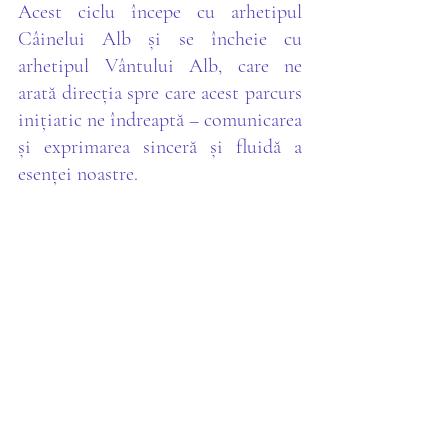
Acest ciclu începe cu arhetipul 
Câinelui Alb și se încheie cu 
arhetipul Vântului Alb, care ne 
arată direcția spre care acest parcurs 
inițiatic ne îndreaptă – comunicarea 
și exprimarea sinceră și fluidă a 
esenței noastre.