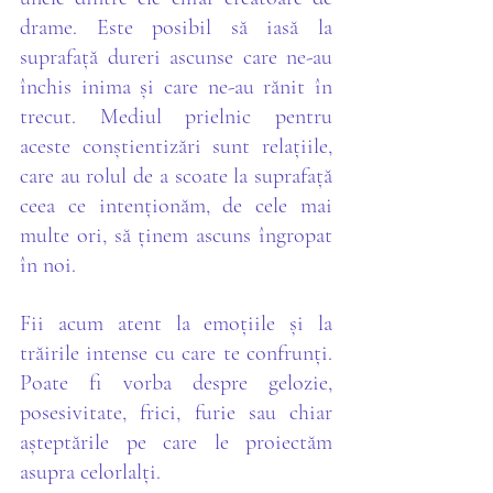
drame. Este posibil să iasă la 
suprafață dureri ascunse care ne-au 
închis inima și care ne-au rănit în 
trecut. Mediul prielnic pentru 
aceste conștientizări sunt relațiile, 
care au rolul de a scoate la suprafață 
ceea ce intenționăm, de cele mai 
multe ori, să ținem ascuns îngropat 
în noi. 
Fii acum atent la emoțiile și la 
trăirile intense cu care te confrunți. 
Poate fi vorba despre gelozie, 
posesivitate, frici, furie sau chiar 
așteptările pe care le proiectăm 
asupra celorlalți. 