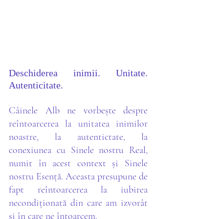
Deschiderea inimii. Unitate. 
Autenticitate.
Câinele Alb ne vorbește despre 
reîntoarcerea la unitatea inimilor 
noastre, la autentictate, la 
conexiunea cu Sinele nostru Real, 
numit în acest context și Sinele 
nostru Esență. Aceasta presupune de 
fapt reîntoarcerea la iubirea 
necondiționată din care am izvorât 
și în care ne întoarcem. 