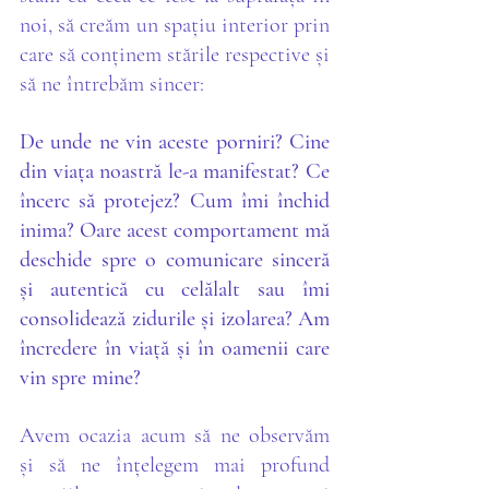
noi, să creăm un spațiu interior prin 
care să conținem stările respective și 
să ne întrebăm sincer:
De unde ne vin aceste porniri? Cine 
din viața noastră le-a manifestat? Ce 
încerc să protejez? Cum îmi închid 
inima? Oare acest comportament mă 
deschide spre o comunicare sinceră 
și autentică cu celălalt sau îmi 
consolidează zidurile și izolarea? Am 
încredere în viață și în oamenii care 
vin spre mine? 
Avem ocazia acum să ne observăm 
și să ne înțelegem mai profund 