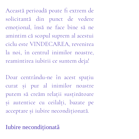
Această perioadă poate fi extrem de 
solicitantă din punct de vedere 
emoțional, însă ne face bine să ne 
amintim că scopul suprem al acestui 
ciclu este VINDECAREA, revenirea 
la noi, în centrul inimilor noastre, 
reamintirea iubirii ce suntem deja!
Doar centrându-ne în acest spațiu 
curat și pur al inimilor noastre 
putem să creăm relații susținătoare 
și autentice cu ceilalți, bazate pe 
acceptare și iubire necondiționată.
Iubire necondiționată