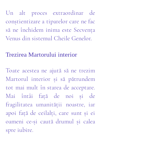
Un alt proces extraordinar de 
conștientizare a tiparelor care ne fac 
să ne închidem inima este Secvența 
Venus din sistemul Cheile Genelor.
Trezirea Martorului interior 
Toate acestea ne ajută să ne trezim 
Martorul interior și să pătrundem 
tot mai mult în starea de acceptare. 
Mai întâi față de noi și de 
fragilitatea umanității noastre, iar 
apoi față de ceilalți, care sunt și ei 
oameni ce-și caută drumul și calea 
spre iubire.