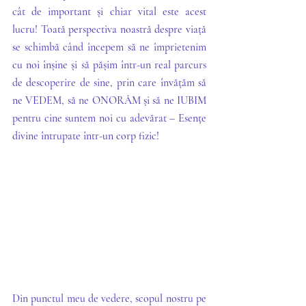
cât de important și chiar vital este acest 
lucru! Toată perspectiva noastră despre viață 
se schimbă când începem să ne împrietenim 
cu noi înșine și să pășim într-un real parcurs 
de descoperire de sine, prin care învățăm să 
ne VEDEM, să ne ONORĂM și să ne IUBIM 
pentru cine suntem noi cu adevărat – Esențe 
divine întrupate într-un corp fizic!
Din punctul meu de vedere, scopul nostru pe 